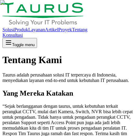
Solusi
Produk
Layanan
Artikel
Proyek
Tentang
Konsultasi
Toggle menu
Tentang Kami
Taurus adalah perusahaan solusi IT terpercaya di Indonesia,
menyediakan layanan end-to-end untuk kebutuhan IT perusahaan.
Yang Mereka Katakan
“
Sejak berlangganan dengan taurus, untuk kebutuhan terkait
perangkat CCTV, mulai dari Kamera, Switch, NVR bisa lebih cepat
untuk pengadaan. Tidak hanya untuk pengadaan perangkat CCTV,
peralatan Support seperti Access Point pun juga ada jadi lebih
memudahkan kita di tim IT untuk proses pengadaan peralatan IT.
Respon Tim Taurus juga ramah dan fast respon. Terima kasih tim