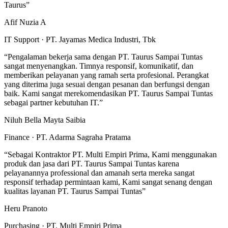
Taurus
”
Afif Nuzia A
IT Support · PT. Jayamas Medica Industri, Tbk
“
Pengalaman bekerja sama dengan PT. Taurus Sampai Tuntas
sangat menyenangkan. Timnya responsif, komunikatif, dan
memberikan pelayanan yang ramah serta profesional. Perangkat
yang diterima juga sesuai dengan pesanan dan berfungsi dengan
baik. Kami sangat merekomendasikan PT. Taurus Sampai Tuntas
sebagai partner kebutuhan IT.
”
Niluh Bella Mayta Saibia
Finance · PT. Adarma Sagraha Pratama
“
Sebagai Kontraktor PT. Multi Empiri Prima, Kami menggunakan
produk dan jasa dari PT. Taurus Sampai Tuntas karena
pelayanannya professional dan amanah serta mereka sangat
responsif terhadap permintaan kami, Kami sangat senang dengan
kualitas layanan PT. Taurus Sampai Tuntas
”
Heru Pranoto
Purchasing · PT. Multi Empiri Prima